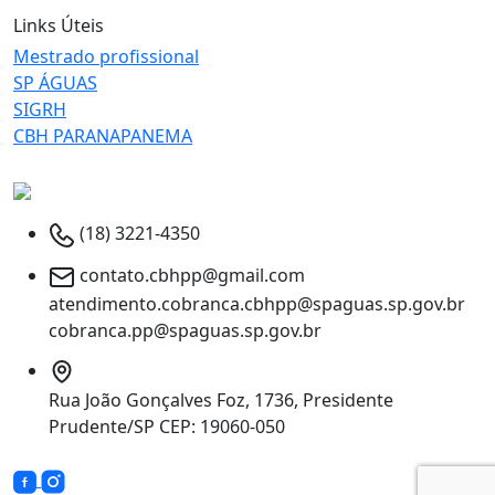
Links Úteis
Mestrado profissional
SP ÁGUAS
SIGRH
CBH PARANAPANEMA
(18) 3221-4350
contato.cbhpp@gmail.com
atendimento.cobranca.cbhpp@spaguas.sp.gov.br
cobranca.pp@spaguas.sp.gov.br
Rua João Gonçalves Foz, 1736, Presidente
Prudente/SP CEP: 19060-050