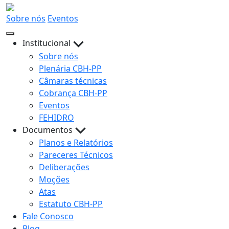
Sobre nós
Eventos
Institucional
Sobre nós
Plenária CBH-PP
Câmaras técnicas
Cobrança CBH-PP
Eventos
FEHIDRO
Documentos
Planos e Relatórios
Pareceres Técnicos
Deliberações
Moções
Atas
Estatuto CBH-PP
Fale Conosco
Blog