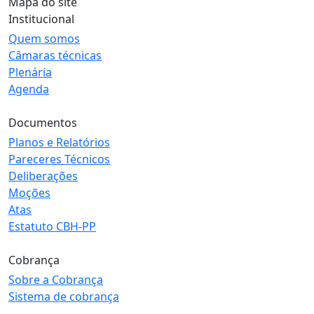
Mapa do site
Institucional
Quem somos
Câmaras técnicas
Plenária
Agenda
Documentos
Planos e Relatórios
Pareceres Técnicos
Deliberações
Moções
Atas
Estatuto CBH-PP
Cobrança
Sobre a Cobrança
Sistema de cobrança