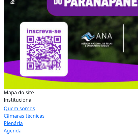
Mapa do site
Institucional
Quem somos
Câmaras técnicas
Plenária
Agenda