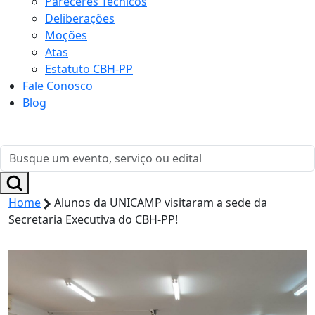
Pareceres Técnicos
Deliberações
Moções
Atas
Estatuto CBH-PP
Fale Conosco
Blog
Home
Alunos da UNICAMP visitaram a sede da
Secretaria Executiva do CBH-PP!