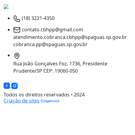
(18) 3221-4350
contato.cbhpp@gmail.com
atendimento.cobranca.cbhpp@spaguas.sp.gov.br
cobranca.pp@spaguas.sp.gov.br
Rua João Gonçalves Foz, 1736, Presidente
Prudente/SP CEP: 19060-050
Todos os direitos reservados • 2024
Criação de sites