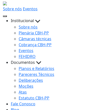
Sobre nós
Eventos
Institucional
Sobre nós
Plenária CBH-PP
Câmaras técnicas
Cobrança CBH-PP
Eventos
FEHIDRO
Documentos
Planos e Relatórios
Pareceres Técnicos
Deliberações
Moções
Atas
Estatuto CBH-PP
Fale Conosco
Blog