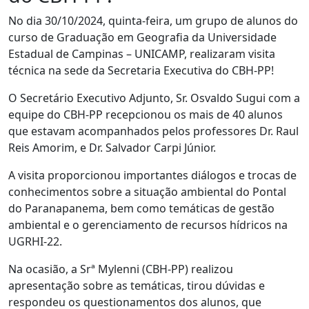
No dia 30/10/2024, quinta-feira, um grupo de alunos do
curso de Graduação em Geografia da Universidade
Estadual de Campinas – UNICAMP, realizaram visita
técnica na sede da Secretaria Executiva do CBH-PP!
O Secretário Executivo Adjunto, Sr. Osvaldo Sugui com a
equipe do CBH-PP recepcionou os mais de 40 alunos
que estavam acompanhados pelos professores Dr. Raul
Reis Amorim, e Dr. Salvador Carpi Júnior.
A visita proporcionou importantes diálogos e trocas de
conhecimentos sobre a situação ambiental do Pontal
do Paranapanema, bem como temáticas de gestão
ambiental e o gerenciamento de recursos hídricos na
UGRHI-22.
Na ocasião, a Srª Mylenni (CBH-PP) realizou
apresentação sobre as temáticas, tirou dúvidas e
respondeu os questionamentos dos alunos, que