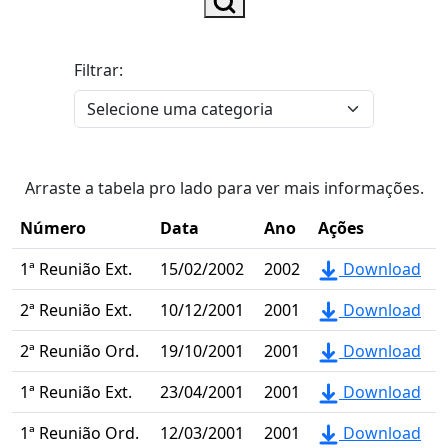
Filtrar:
Arraste a tabela pro lado para ver mais informações.
Número
Data
Ano
Ações
1ª Reunião Ext.
15/02/2002
2002
Download
2ª Reunião Ext.
10/12/2001
2001
Download
2ª Reunião Ord.
19/10/2001
2001
Download
1ª Reunião Ext.
23/04/2001
2001
Download
1ª Reunião Ord.
12/03/2001
2001
Download