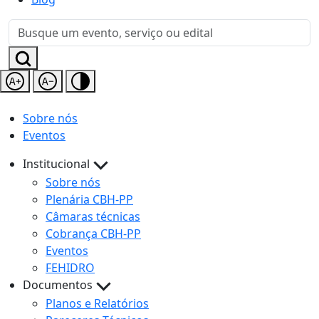
Sobre nós
Eventos
Institucional
Sobre nós
Plenária CBH-PP
Câmaras técnicas
Cobrança CBH-PP
Eventos
FEHIDRO
Documentos
Planos e Relatórios