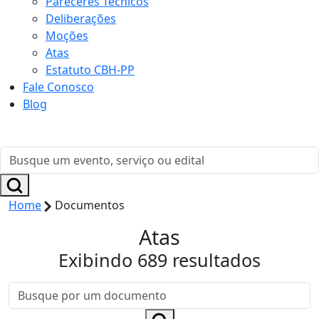
Pareceres Técnicos
Deliberações
Moções
Atas
Estatuto CBH-PP
Fale Conosco
Blog
Home
Documentos
Atas
Exibindo 689 resultados