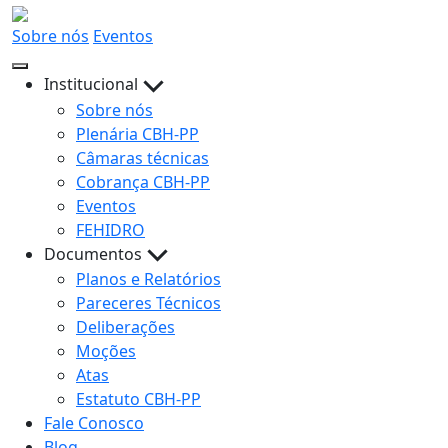
Sobre nós
Eventos
Institucional
Sobre nós
Plenária CBH-PP
Câmaras técnicas
Cobrança CBH-PP
Eventos
FEHIDRO
Documentos
Planos e Relatórios
Pareceres Técnicos
Deliberações
Moções
Atas
Estatuto CBH-PP
Fale Conosco
Blog